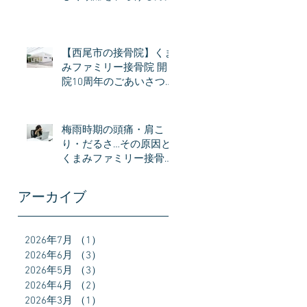
【西尾市の接骨院】くま
みファミリー接骨院 開
院10周年のごあいさつ｜
感謝とこれからの想い
梅雨時期の頭痛・肩こ
り・だるさ…その原因と
くまみファミリー接骨院
接でできるケア
アーカイブ
2026年7月
（1）
1件の記事
2026年6月
（3）
3件の記事
2026年5月
（3）
3件の記事
2026年4月
（2）
2件の記事
2026年3月
（1）
1件の記事