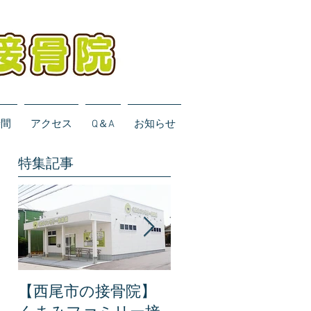
時間
アクセス
Q＆A
お知らせ
特集記事
【西尾市の接骨院】
【完全保存版】くま