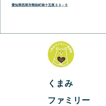
愛知県西尾市熊味町南十五夜３３－５
くまみ
​ファミリー