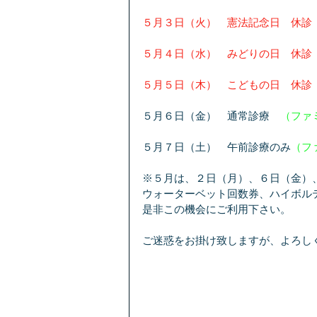
５月３日（火）　憲法記念日　休診
５月４日（水）　みどりの日　休診
５月５日（木）　こどもの日　休診
５月６日（金）　通常診療　
（ファ
５月７日（土）　午前診療のみ
（フ
※５月は、２日（月）、６日（金）、
ウォーターベット回数券、ハイボル
是非この機会にご利用下さい。
ご迷惑をお掛け致しますが、よろし