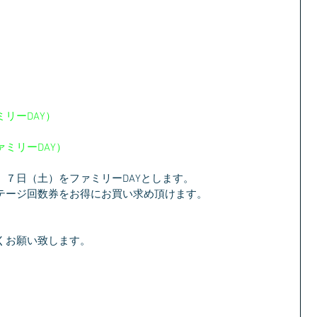
ミリーDAY）
ァミリーDAY）
７日（土）をファミリーDAYとします。
テージ回数券をお得にお買い求め頂けます。
くお願い致します。