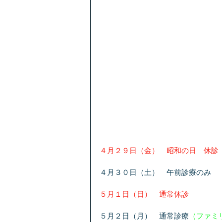
４月２９日（金）　昭和の日　休診
４月３０日（土）　午前診療のみ
５月１日（日）　通常休診
５月２日（月）　通常診療
（ファミリ