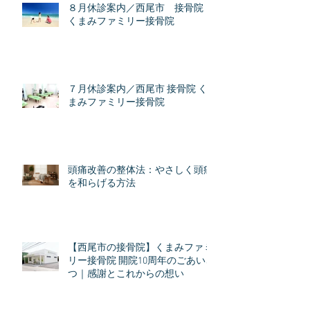
８月休診案内／西尾市 接骨院
くまみファミリー接骨院
７月休診案内／西尾市 接骨院 く
まみファミリー接骨院
頭痛改善の整体法：やさしく頭痛
を和らげる方法
【西尾市の接骨院】くまみファミ
リー接骨院 開院10周年のごあいさ
つ｜感謝とこれからの想い