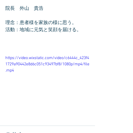
院長　外山　貴浩
理念：患者様を家族の様に思う。
活動：地域に元気と笑顔を届ける。
https://video.wixstatic.com/video/c6444c_423f4
1729a90442e8d6c051c93497bf8/1080p/mp4/file
.mp4