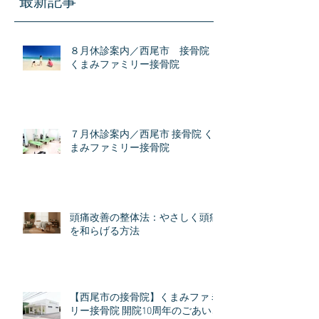
最新記事
８月休診案内／西尾市 接骨院
くまみファミリー接骨院
７月休診案内／西尾市 接骨院 く
まみファミリー接骨院
頭痛改善の整体法：やさしく頭痛
を和らげる方法
【西尾市の接骨院】くまみファミ
リー接骨院 開院10周年のごあいさ