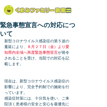
緊急事態宣言への対応につ
いて
新型コロナウイルス感染症の第５波の
蔓延により、
８月２７日（金）より愛
知県内全域へ再度緊急事態宣言
が発令
されることを受け、当院での対応を記
載します。
現在は、新型コロナウイルス感染症の
影響により、完全予約制での施術を行
っています。
感染症対策には、十分気を使い、ご来
院頂く患者様の安全と安心を最優先に