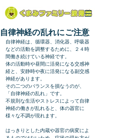
自律神経の乱れにご注意
自律神経は、循環器、消化器、呼吸器
などの活動を調整するために、２４時
間働き続けている神経です。
体の活動時や昼間に活発になる交感神
経と、安静時や夜に活発になる副交感
神経があります。
その二つのバランスを損なうのが、
「自律神経の乱れ」です。
不規則な生活やストレスによって自律
神経の働きが乱れると、体の器官に
様々な不調が現れます。
はっきりとした内蔵や器官の病変によ