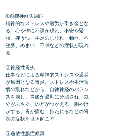
➀自律神経失調症
精神的なストレスや過労が引き金とな
る。心や体に不調が現れ、不安や緊
張、抑うつ、手足のしびれ、動悸、不
整脈、めまい、不眠などの症状が現れ
る。
②神経性胃炎
仕事などによる精神的ストレスや過労
が原因となる胃炎。ストレスや生活習
慣の乱れなどから、自律神経のバラン
スを崩し、胃酸が過剰に分泌され、気
分がふさぐ、のどがつかえる、胸やけ
がする、胃が痛む、持たれるなどの胃
炎の症状を引き起こす。
③過敏性腸症候群