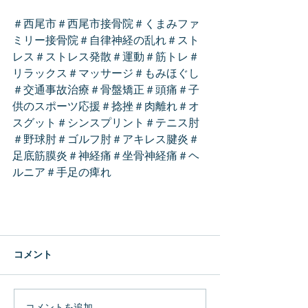
＃西尾市＃西尾市接骨院＃くまみファ
ミリー接骨院＃自律神経の乱れ＃スト
レス＃ストレス発散＃運動＃筋トレ＃
リラックス＃マッサージ＃もみほぐし
＃交通事故治療＃骨盤矯正＃頭痛＃子
供のスポーツ応援＃捻挫＃肉離れ＃オ
スグット＃シンスプリント＃テニス肘
＃野球肘＃ゴルフ肘＃アキレス腱炎＃
足底筋膜炎＃神経痛＃坐骨神経痛＃ヘ
ルニア＃手足の痺れ
コメント