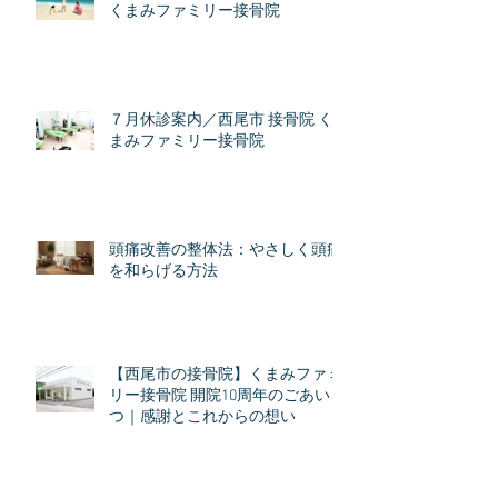
くまみファミリー接骨院
７月休診案内／西尾市 接骨院 く
まみファミリー接骨院
頭痛改善の整体法：やさしく頭痛
を和らげる方法
【西尾市の接骨院】くまみファミ
リー接骨院 開院10周年のごあいさ
つ｜感謝とこれからの想い