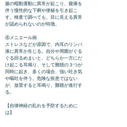
腸の蠕動運動に異常が起こり、腹痛を
伴う慢性的な下痢や便秘を引き起こ
す。検査で調べても、目に見える異常
が認められないのが特徴。
④メニエール病
ストレスなどが原因で、内耳のリンパ
液に異常か生じる。自分や周囲がぐる
ぐる回るめまいと、どちらか一方にだ
け起こる耳鳴り、そして難聴の３つが
同時に起き、多くの場合、強い吐き気
や嘔吐を伴う。危険な疾患ではない
が、放置すると耳鳴り、難聴が進行す
る。
【自律神経の乱れを予防するために
は】