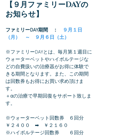
【９月ファミリーDAYの
お知らせ】
ファミリーDAY期間　：　
９月１日
（月）　～　９月６日（土）
※ファミリーDAYとは、毎月第１週目に
ウォーターベットやハイボルテージな
どの自費扱いの治療器がお得に体験で
きる期間となります。また、この期間
は回数券もお得にお買い求め頂けま
す。
＋αの治療で早期回復をサポート致しま
す。
※ウォーターベット回数券　６回分　
￥２４００　➡　￥２１６０
※ハイボルテージ回数券　　６回分　