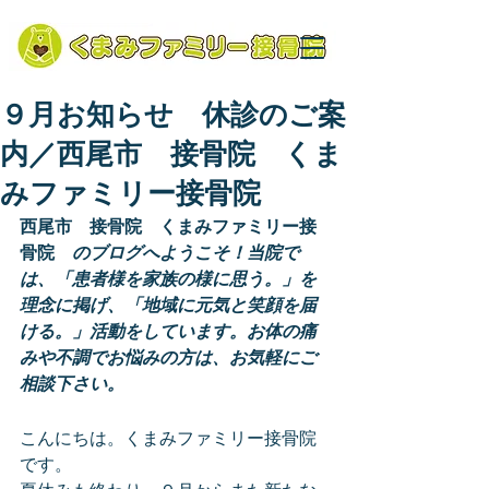
９月お知らせ 休診のご案
内／西尾市 接骨院 くま
みファミリー接骨院
西尾市　接骨院　くまみファミリー接
骨院　
のブログへようこそ！当院で
は、「患者様を家族の様に思う。」を
理念に掲げ、「地域に元気と笑顔を届
ける。」活動をしています。お体の痛
みや不調でお悩みの方は、お気軽にご
相談下さい。
こんにちは。くまみファミリー接骨院
です。