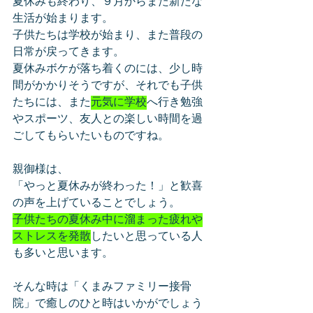
夏休みも終わり、９月からまた新たな
生活が始まります。
子供たちは学校が始まり、また普段の
日常が戻ってきます。
夏休みボケが落ち着くのには、少し時
間がかかりそうですが、それでも子供
たちには、また
元気に学校
へ行き勉強
やスポーツ、友人との楽しい時間を過
ごしてもらいたいものですね。
親御様は、
「やっと夏休みが終わった！」と歓喜
の声を上げていることでしょう。
子供たちの夏休み中に溜まった疲れや
ストレスを発散
したいと思っている人
も多いと思います。
そんな時は「くまみファミリー接骨
院」で癒しのひと時はいかがでしょう