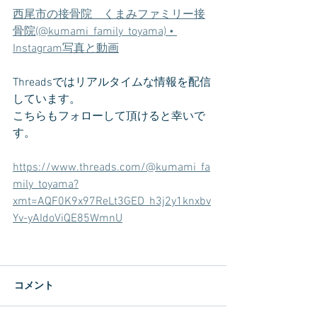
西尾市の接骨院　くまみファミリー接
骨院(@kumami_family_toyama) • 
Instagram写真と動画
Threadsではリアルタイムな情報を配信
しています。
こちらもフォローして頂けると幸いで
す。
https://www.threads.com/@kumami_fa
mily_toyama?
xmt=AQF0K9x97ReLt3GED_h3j2y1knxbv
Yv-yAIdoViQE85WmnU
コメント