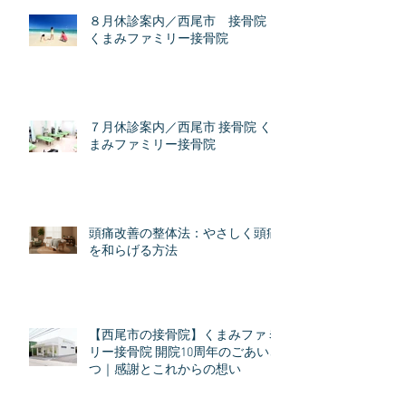
８月休診案内／西尾市 接骨院
くまみファミリー接骨院
７月休診案内／西尾市 接骨院 く
まみファミリー接骨院
頭痛改善の整体法：やさしく頭痛
を和らげる方法
【西尾市の接骨院】くまみファミ
リー接骨院 開院10周年のごあいさ
つ｜感謝とこれからの想い