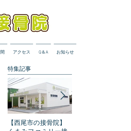
時間
アクセス
Q＆A
お知らせ
特集記事
【西尾市の接骨院】
【完全保存版】くま