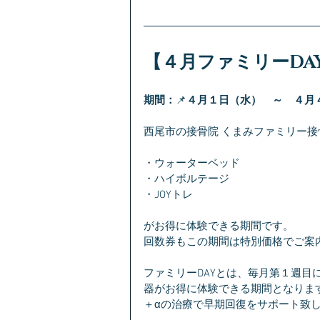
【４月ファミリーDA
期間：
📌
４月１日（水）　～　４月
西尾市の接骨院 くまみファミリー接
・ウォーターベッド
・ハイボルテージ
・JOYトレ
がお得に体験できる期間です。
回数券もこの期間は特別価格でご案
ファミリーDAYとは、毎月第１週
器がお得に体験できる期間となりま
＋αの治療で早期回復をサポート致