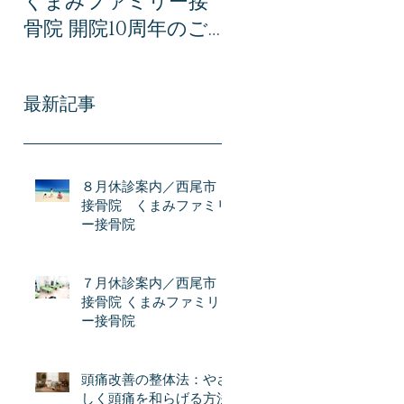
くまみファミリー接
みファミリー接骨
骨院 開院10周年のご
での交通事故治療｜
あいさつ｜感謝とこ
事故後に後悔しない
れからの想い
ために知っておき
最新記事
い全知識
８月休診案内／西尾市
接骨院 くまみファミリ
ー接骨院
７月休診案内／西尾市
接骨院 くまみファミリ
ー接骨院
頭痛改善の整体法：やさ
しく頭痛を和らげる方法