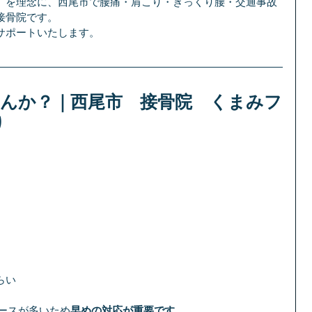
」を理念に、西尾市で腰痛・肩こり・ぎっくり腰・交通事故
接骨院です。
サポートいたします。
せんか？｜西尾市　接骨院　くまみフ
り
らい
ースが多いため
早めの対応が重要です。