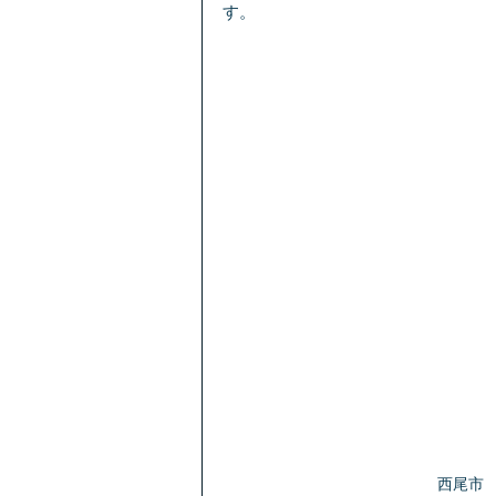
す。
西尾市