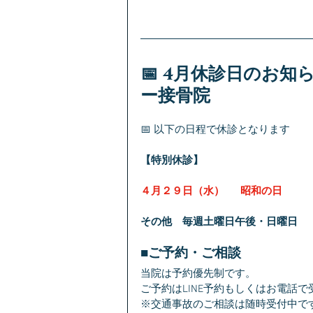
📅 4月休診日のお知
ー接骨院
📅 以下の日程で休診となります
【特別休診】
４月２９日（水）　  昭和の日
その他　毎週土曜日午後・日曜日
■ご予約・ご相談
当院は予約優先制です。
ご予約はLINE予約もしくはお電話
※交通事故のご相談は随時受付中で