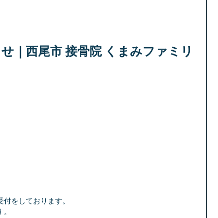
らせ｜西尾市 接骨院 くまみファミリ
で受付をしております。
す。