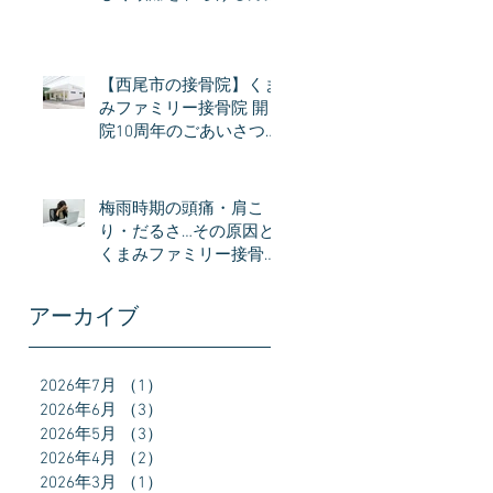
【西尾市の接骨院】くま
みファミリー接骨院 開
院10周年のごあいさつ｜
感謝とこれからの想い
梅雨時期の頭痛・肩こ
り・だるさ…その原因と
くまみファミリー接骨院
接でできるケア
アーカイブ
2026年7月
（1）
1件の記事
2026年6月
（3）
3件の記事
2026年5月
（3）
3件の記事
2026年4月
（2）
2件の記事
2026年3月
（1）
1件の記事