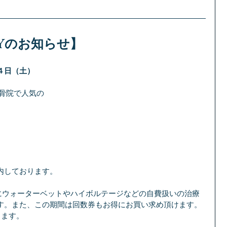
Yのお知らせ】
４日（土）
骨院で人気の
内しております。
目にウォーターベットやハイボルテージなどの自費扱いの治療
す。また、この期間は回数券もお得にお買い求め頂けます。
します。