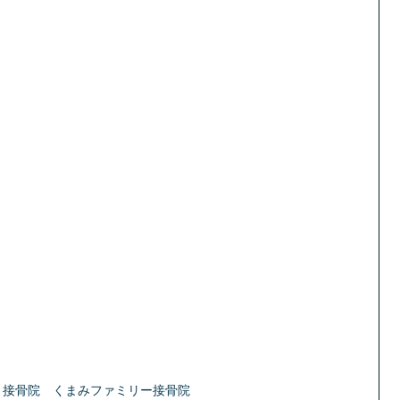
　接骨院　くまみファミリー接骨院