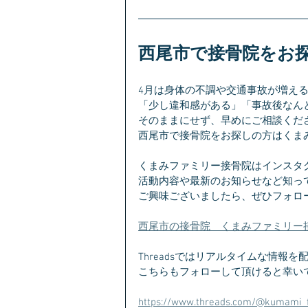
西尾市で接骨院をお
4月は身体の不調や交通事故が増え
「少し違和感がある」「事故後なん
そのままにせず、早めにご相談くだ
西尾市で接骨院をお探しの方はくま
くまみファミリー接骨院はインスタ
活動内容や最新のお知らせなど知っ
ご興味ございましたら、ぜひフォロ
西尾市の接骨院　くまみファミリー接骨院(@ku
Threadsではリアルタイムな情報
こちらもフォローして頂けると幸い
https://www.threads.com/@kumami_