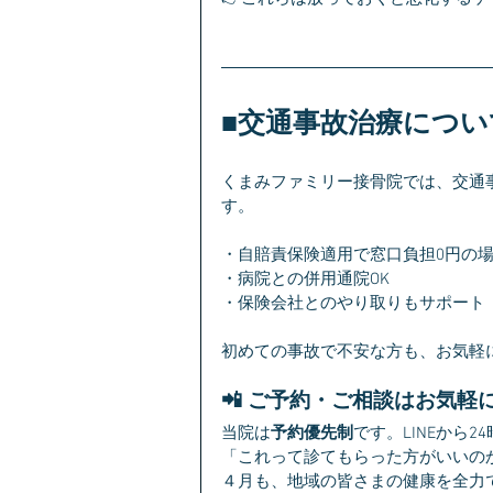
■交通事故治療につい
くまみファミリー接骨院では、交通
す。
・自賠責保険適用で窓口負担0円の
・病院との併用通院OK
・保険会社とのやり取りもサポート
初めての事故で不安な方も、お気軽
📲 ご予約・ご相談はお気軽
当院は
予約優先制
です。LINEから
「これって診てもらった方がいいの
４月も、地域の皆さまの健康を全力