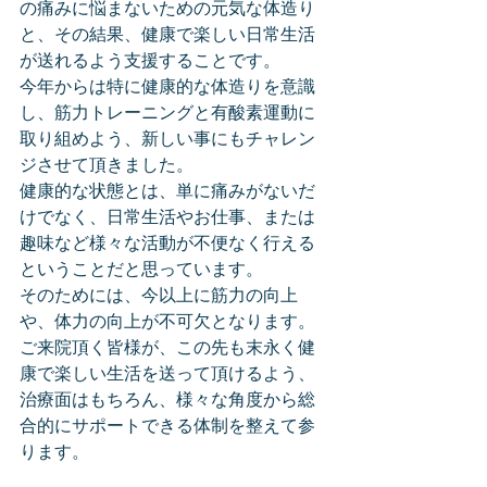
の痛みに悩まないための元気な体造り
と、その結果、健康で楽しい日常生活
が送れるよう支援することです。
今年からは特に健康的な体造りを意識
し、筋力トレーニングと有酸素運動に
取り組めよう、新しい事にもチャレン
ジさせて頂きました。
健康的な状態とは、単に痛みがないだ
けでなく、日常生活やお仕事、または
趣味など様々な活動が不便なく行える
ということだと思っています。
そのためには、今以上に筋力の向上
や、体力の向上が不可欠となります。
ご来院頂く皆様が、この先も末永く健
康で楽しい生活を送って頂けるよう、
治療面はもちろん、様々な角度から総
合的にサポートできる体制を整えて参
ります。