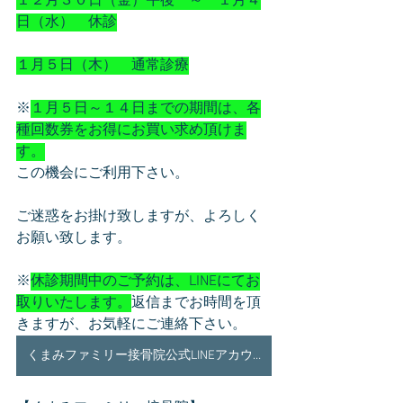
１２月３０日（金）午後　～　１月４
日（水）　休診
１月５日（木）　通常診療
※
１月５日～１４日までの期間は、各
種回数券をお得にお買い求め頂けま
す。
この機会にご利用下さい。
ご迷惑をお掛け致しますが、よろしく
お願い致します。
※
休診期間中のご予約は、LINEにてお
取りいたします。
返信までお時間を頂
きますが、お気軽にご連絡下さい。
くまみファミリー接骨院公式LINEアカウント