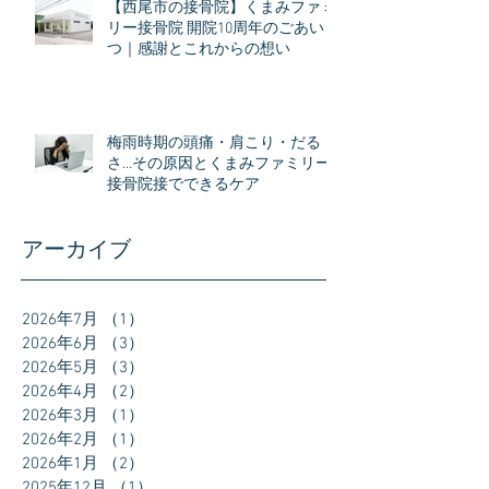
【西尾市の接骨院】くまみファミ
リー接骨院 開院10周年のごあいさ
つ｜感謝とこれからの想い
梅雨時期の頭痛・肩こり・だる
さ…その原因とくまみファミリー
接骨院接でできるケア
アーカイブ
2026年7月
（1）
1件の記事
2026年6月
（3）
3件の記事
2026年5月
（3）
3件の記事
2026年4月
（2）
2件の記事
2026年3月
（1）
1件の記事
2026年2月
（1）
1件の記事
2026年1月
（2）
2件の記事
2025年12月
（1）
1件の記事