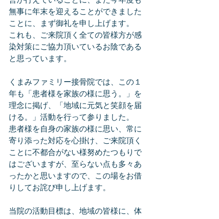
営が行えていることに、また今年度も
無事に年末を迎えることができました
ことに、まず御礼を申し上げます。
これも、ご来院頂く全ての皆様方が感
染対策にご協力頂いているお陰である
と思っています。
くまみファミリー接骨院では、この１
年も「患者様を家族の様に思う。」を
理念に掲げ、「地域に元気と笑顔を届
ける。」活動を行って参りました。
患者様を自身の家族の様に思い、常に
寄り添った対応を心掛け、ご来院頂く
ことに不都合がない様努めたつもりで
はございますが、至らない点も多々あ
ったかと思いますので、この場をお借
りしてお詫び申し上げます。
当院の活動目標は、地域の皆様に、体