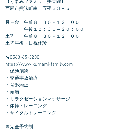
【くまみファミリー接骨院】
西尾市熊味町南十五夜３３－５
月～金　午前８：３０～１２：００
　　　　午後１５：３０～２０：００
土曜　　午前８：３０～１２：００
土曜午後・日祝休診
📞0563-65-3200
https://www.kumami-family.com
・保険施術
・交通事故治療
・骨盤矯正
・頭痛
・リラクゼーションマッサージ
・体幹トレーニング
・サイクルトレーニング
※完全予約制