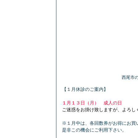
西尾市
【１月休診のご案内】
１月１３日（月）　成人の日
ご迷惑をお掛け致しますが、よろし
※１月中は、各回数券がお得にお買
是非この機会にご利用下さい。