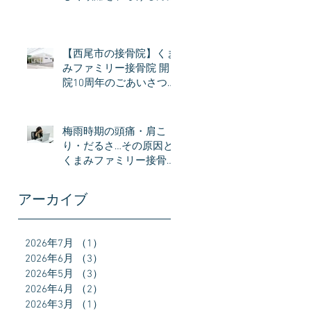
【西尾市の接骨院】くま
みファミリー接骨院 開
院10周年のごあいさつ｜
感謝とこれからの想い
梅雨時期の頭痛・肩こ
り・だるさ…その原因と
くまみファミリー接骨院
接でできるケア
アーカイブ
2026年7月
（1）
1件の記事
2026年6月
（3）
3件の記事
2026年5月
（3）
3件の記事
2026年4月
（2）
2件の記事
2026年3月
（1）
1件の記事