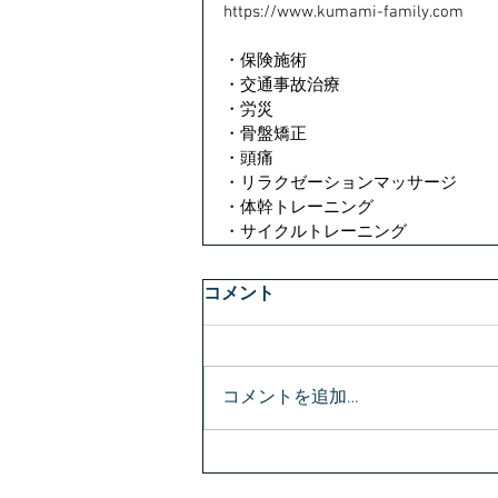
https://www.kumami-family.com
・保険施術
・交通事故治療
・労災
・骨盤矯正
・頭痛
・リラクゼーションマッサージ
・体幹トレーニング
・サイクルトレーニング
コメント
コメントを追加…