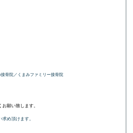
の接骨院／くまみファミリー接骨院
くお願い致します。
い求め頂けます。