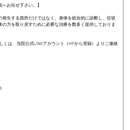
院へお任せ下さい。】
の発生する箇所だけではなく、身体を総合的に診断し、症状
来の力を取り戻すために必要な治療を数多く提供しておりま
しくは、当院公式LINEアカウント（HPから登録）よりご連絡
　　　　
０