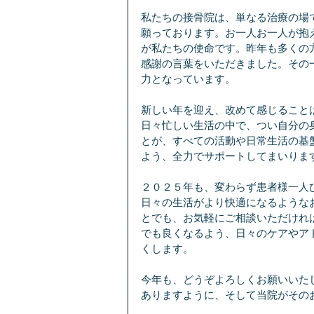
私たちの接骨院は、単なる治療の場
願っております。お一人お一人が抱
が私たちの使命です。昨年も多くの
感謝の言葉をいただきました。その
力となっています。
新しい年を迎え、改めて感じること
日々忙しい生活の中で、つい自分の
とが、すべての活動や日常生活の基
よう、全力でサポートしてまいりま
２０２５年も、変わらず患者様一人
日々の生活がより快適になるような
とでも、お気軽にご相談いただけれ
でも良くなるよう、日々のケアやア
くします。
今年も、どうぞよろしくお願いいた
ありますように、そして当院がその