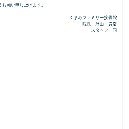
うお願い申し上げます。
くまみファミリー接骨院
院長　外山　貴浩
スタッフ一同