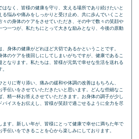
ではなく、皆様の健康を守り、支える場所であり続けたいと
える悩みや痛みをしっかりと受け止め、共に歩んでいくこと
方々の身体のケアをさせていただき、その中で数々の笑顔や
一つ一つが、私たちにとって大きな励みとなり、今後の原動
は、身体の健康がどれほど大切であるかということです。
身体のケアを後回しにしてしまいがちですが、健康であるこ
盤となります。私たちは、皆様が元気で幸せな生活を送れる
す。
ひとりに寄り添い、痛みの緩和や体調の改善はもちろん、
お手伝いをさせていただきたいと思います。どんな些細なこ
ば、精一杯お答えさせていただきます。お身体の調子が少し
ドバイスをお伝えし、皆様が笑顔で過ごせるように全力を尽
します。新しい年が、皆様にとって健康で幸せに満ちた年で
お手伝いをできることを心から楽しみにしております。