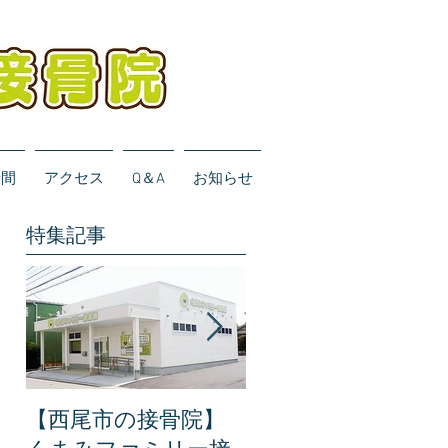
時間
アクセス
Q＆A
お知らせ
特集記事
【西尾市の接骨院】
【完全保存版】くま