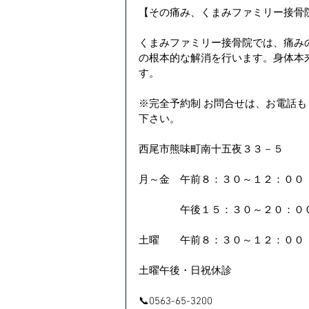
【その痛み、くまみファミリー接骨
くまみファミリー接骨院では、痛み
の根本的な解消を行います。身体本
す。
※完全予約制 お問合せは、お電話も
下さい。
西尾市熊味町南十五夜３３－５
月～金　午前８：３０～１２：００ 
　　　　午後１５：３０～２０：０
土曜　　午前８：３０～１２：００
土曜午後・日祝休診
📞0563-65-3200