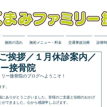
施術の流れ
施術メニュー・料金
交通事故治療
診療
ご挨拶／１月休診案内／
ー接骨院
ミリー接骨院のブログへようこそ！
ます。
誠にありがとうございました。皆様のご支援と信頼のおかげ
とができました。心から感謝申し上げます。