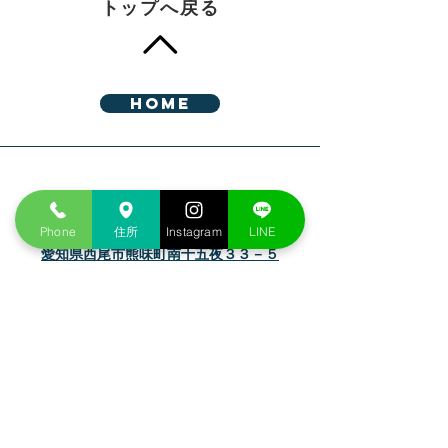
トップへ戻る
HOME
Address
Phone
住所
Instagram
LINE
愛知県西尾市熊味町南十五夜３３－５
Phone
0563-65-3200