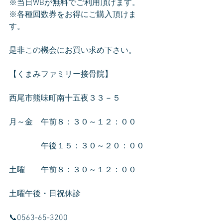
※当日WBが無料でご利用頂けます。
※各種回数券をお得にご購入頂けま
す。
是非この機会にお買い求め下さい。
【くまみファミリー接骨院】
西尾市熊味町南十五夜３３－５
月～金　午前８：３０～１２：００ 
　　　　午後１５：３０～２０：００
土曜　　午前８：３０～１２：００
土曜午後・日祝休診
📞0563-65-3200