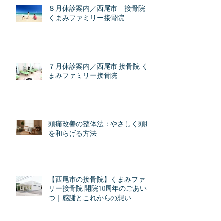
８月休診案内／西尾市 接骨院
くまみファミリー接骨院
７月休診案内／西尾市 接骨院 く
まみファミリー接骨院
頭痛改善の整体法：やさしく頭痛
を和らげる方法
【西尾市の接骨院】くまみファミ
リー接骨院 開院10周年のごあいさ
つ｜感謝とこれからの想い