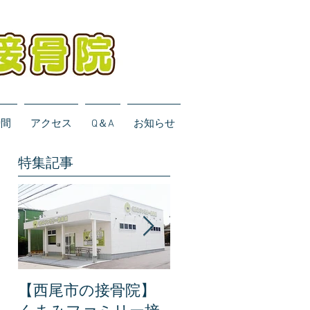
時間
アクセス
Q＆A
お知らせ
特集記事
【西尾市の接骨院】
【完全保存版】くま