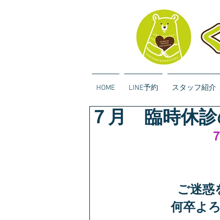
HOME
LINE予約
スタッフ紹介
７月 臨時休診
ご迷惑
何卒よ