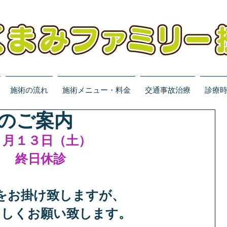
施術の流れ
施術メニュー・料金
交通事故治療
診療
のご案内
７月１３日（土）
終日休診
をお掛け致しますが、
ろしくお願い致します。