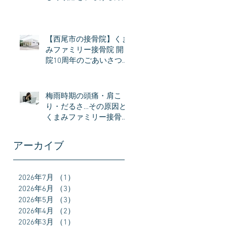
【西尾市の接骨院】くま
みファミリー接骨院 開
院10周年のごあいさつ｜
感謝とこれからの想い
梅雨時期の頭痛・肩こ
り・だるさ…その原因と
くまみファミリー接骨院
接でできるケア
アーカイブ
2026年7月
（1）
1件の記事
2026年6月
（3）
3件の記事
2026年5月
（3）
3件の記事
2026年4月
（2）
2件の記事
2026年3月
（1）
1件の記事