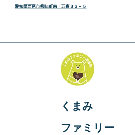
愛知県西尾市熊味町南十五夜３３－５
くまみ
​ファミリー