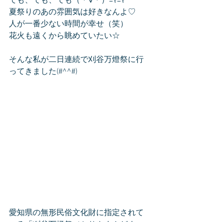
でも、でも、でも（・∀・）ﾆﾔﾆﾔ
夏祭りのあの雰囲気は好きなんよ♡
人が一番少ない時間が幸せ（笑）
花火も遠くから眺めていたい☆
そんな私が二日連続で刈谷万燈祭に行
ってきました(#^^#)
愛知県の無形民俗文化財に指定されて