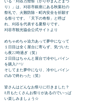
いる「刈谷万燈祭（かりやまんどまつ
り）」は、刈谷市銀座にある秋葉社の
祭礼で、火難防除・町内安全を祈願す
る祭りです。「天下の奇祭」と呼ば
れ、刈谷を代表する夏祭りです。
刈谷市観光協会公式サイトより
めちゃめちゃ迫力あって夢中になって
１日目は全く屋台に寄らず、気づいた
ら夜22時過ぎ（笑）
２日目はちゃんと屋台で冷やしパイン
を購入(^^)/
そしてまた夢中になり、冷やしパイン
のみで終わった（笑）
皆さんはどんなお祭りに行きました？
8月もたくさんお祭りがあるのでいっぱ
い楽しみましょう☆