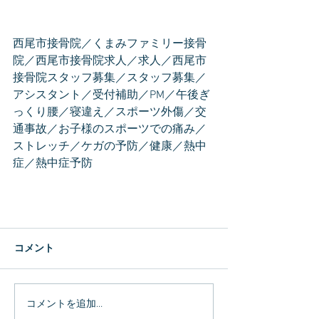
西尾市接骨院／くまみファミリー接骨
院／西尾市接骨院求人／求人／西尾市
接骨院スタッフ募集／スタッフ募集／
アシスタント／受付補助／PM／午後ぎ
っくり腰／寝違え／スポーツ外傷／交
通事故／お子様のスポーツでの痛み／
ストレッチ／ケガの予防／健康／熱中
症／熱中症予防
コメント
コメントを追加…