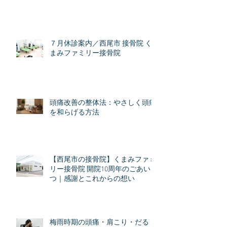
７月休診案内／西尾市 接骨院 く
まみファミリー接骨院
頭痛改善の整体法：やさしく頭痛
を和らげる方法
【西尾市の接骨院】くまみファミ
リー接骨院 開院10周年のごあいさ
つ｜感謝とこれからの想い
梅雨時期の頭痛・肩こり・だる