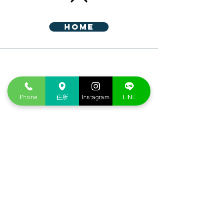
HOME
Address
Phone
住所
Instagram
LINE
愛知県西尾市熊味町南十五夜３３－５
Phone
0563-65-3200
​公式LINE予約