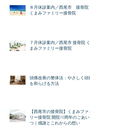
８月休診案内／西尾市 接骨院
くまみファミリー接骨院
７月休診案内／西尾市 接骨院 く
まみファミリー接骨院
頭痛改善の整体法：やさしく頭痛
を和らげる方法
【西尾市の接骨院】くまみファミ
リー接骨院 開院10周年のごあいさ
つ｜感謝とこれからの想い