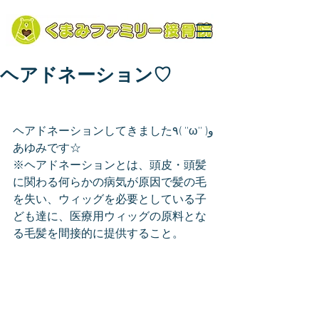
ヘアドネーション♡
ヘアドネーションしてきました٩( ''ω'' )و
あゆみです☆
※ヘアドネーションとは、頭皮・頭髪
に関わる何らかの病気が原因で髪の毛
を失い、ウィッグを必要としている子
ども達に、医療用ウィッグの原料とな
る毛髪を間接的に提供すること。