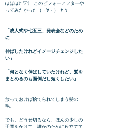
ほほほ(*'▽')　このビフォーアフターや
ってみたかった（・∀・）ﾆﾔﾆﾔ
「成人式や七五三、発表会などのため
に
伸ばしたけれどイメージチェンジした
い」
「何となく伸ばしていたけれど、髪を
まとめるのも面倒だし短くしたい」
放っておけば捨てられてしまう髪の
毛。
でも、どうせ切るなら、ほんの少しの
手間をかけて、誰かのために役立てて