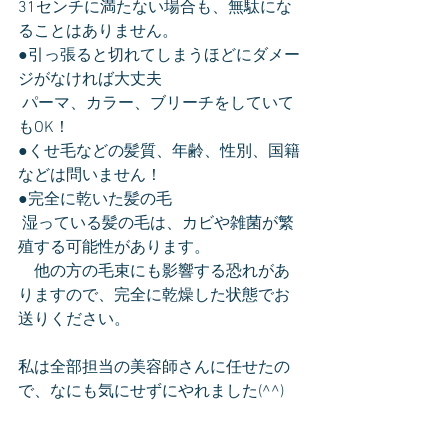
31センチに満たない場合も、無駄にな
ることはありません。
●引っ張ると切れてしまうほどにダメー
ジがなければ大丈夫
 パーマ、カラー、ブリーチをしていて
もOK！
●くせ毛などの髪質、年齢、性別、国籍
などは問いません！
●完全に乾いた髪の毛
 湿っている髪の毛は、カビや雑菌が繁
殖する可能性があります。
　他の方の毛束にも影響する恐れがあ
りますので、完全に乾燥した状態でお
送りください。
私は全部担当の美容師さんに任せたの
で、なにも気にせずにやれました(^^)