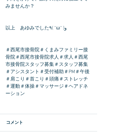
みませんか？
以上　あゆみでした٩( ''ω'' )و
＃西尾市接骨院＃くまみファミリー接
骨院＃西尾市接骨院求人＃求人＃西尾
市接骨院スタッフ募集＃スタッフ募集
＃アシスタント＃受付補助＃PM＃午後
＃肩こり＃首こり＃頭痛＃ストレッチ
＃運動＃体操＃マッサージ＃ヘアドネ
ーション
コメント