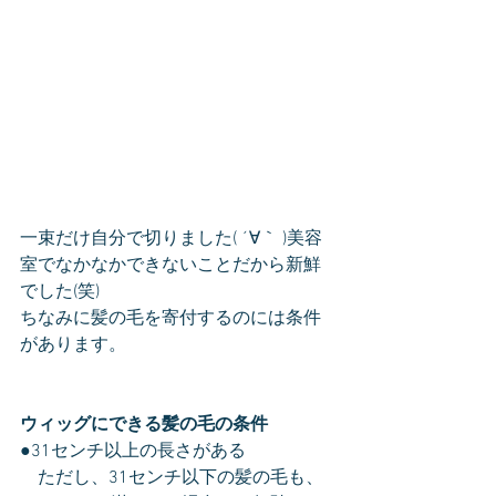
一束だけ自分で切りました( ´∀｀ )美容
室でなかなかできないことだから新鮮
でした(笑)
ちなみに髪の毛を寄付するのには条件
があります。
ウィッグにできる髪の毛の条件
●31センチ以上の長さがある 
　ただし、31センチ以下の髪の毛も、