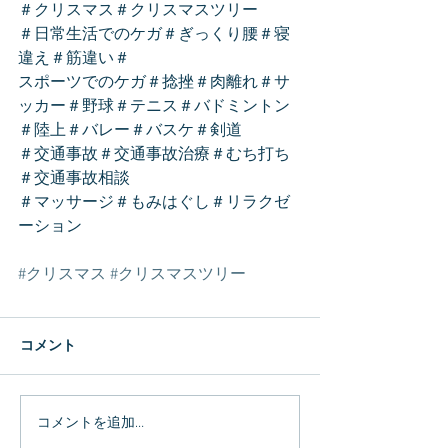
＃クリスマス＃クリスマスツリー
＃日常生活でのケガ＃ぎっくり腰＃寝
違え＃筋違い＃
スポーツでのケガ＃捻挫＃肉離れ＃サ
ッカー＃野球＃テニス＃バドミントン
＃陸上＃バレー＃バスケ＃剣道
＃交通事故＃交通事故治療＃むち打ち
＃交通事故相談
＃マッサージ＃もみはぐし＃リラクゼ
ーション
#クリスマス
#クリスマスツリー
コメント
コメントを追加…