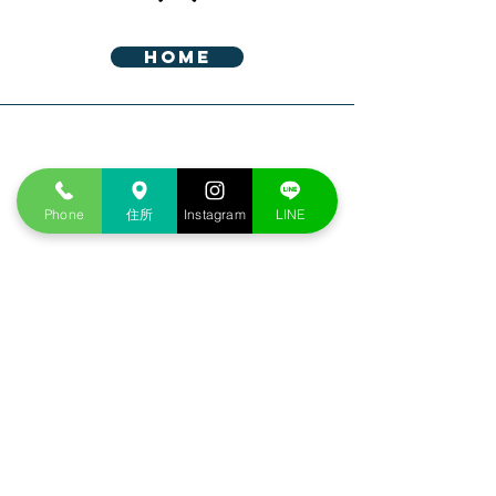
HOME
Address
Phone
住所
Instagram
LINE
愛知県西尾市熊味町南十五夜３３－５
Phone
0563-65-3200
​公式LINE予約