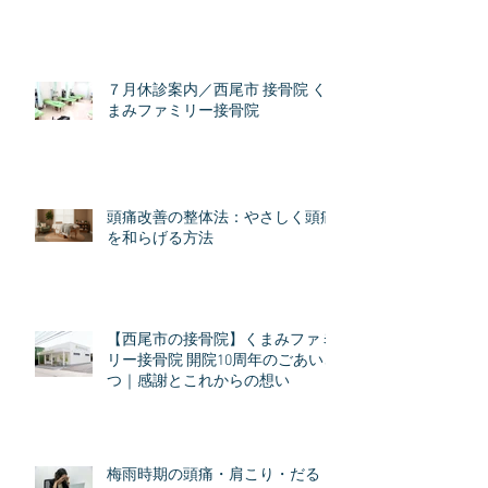
７月休診案内／西尾市 接骨院 く
まみファミリー接骨院
頭痛改善の整体法：やさしく頭痛
を和らげる方法
【西尾市の接骨院】くまみファミ
リー接骨院 開院10周年のごあいさ
つ｜感謝とこれからの想い
梅雨時期の頭痛・肩こり・だる