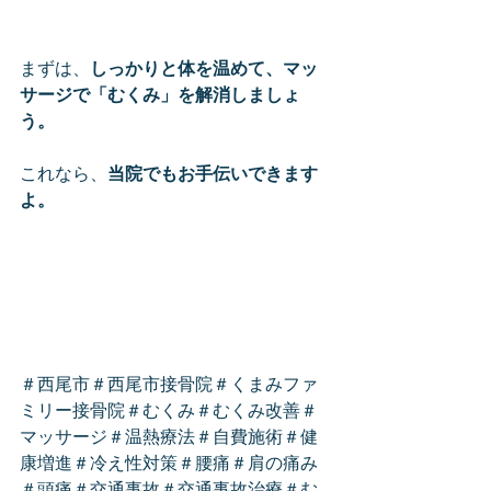
まずは、
しっかりと体を温めて、マッ
サージで「むくみ」を解消しましょ
う。
これなら、
当院でもお手伝いできます
よ。
＃西尾市＃西尾市接骨院＃くまみファ
ミリー接骨院＃むくみ＃むくみ改善＃
マッサージ＃温熱療法＃自費施術＃健
康増進＃冷え性対策＃腰痛＃肩の痛み
＃頭痛＃交通事故＃交通事故治療＃む