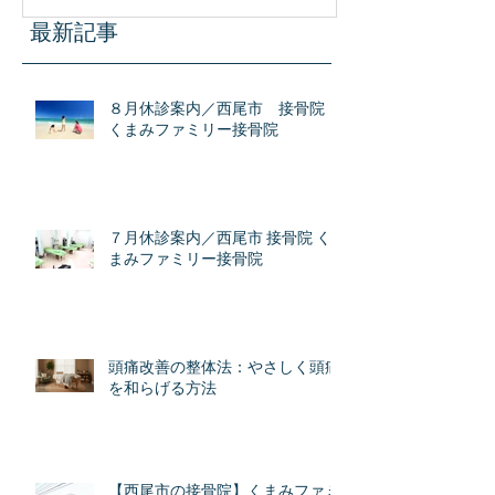
識
最新記事
８月休診案内／西尾市 接骨院
くまみファミリー接骨院
７月休診案内／西尾市 接骨院 く
まみファミリー接骨院
頭痛改善の整体法：やさしく頭痛
を和らげる方法
【西尾市の接骨院】くまみファミ