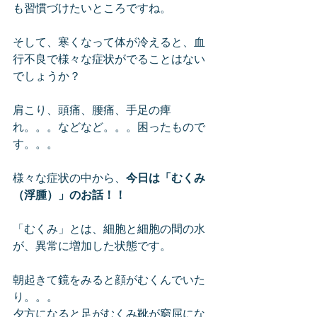
も習慣づけたいところですね。
そして、寒くなって体が冷えると、血
行不良で様々な症状がでることはない
でしょうか？
肩こり、頭痛、腰痛、手足の痺
れ。。。などなど。。。困ったもので
す。。。
様々な症状の中から、
今日は「むくみ
（浮腫）」のお話！！
「むくみ」とは、細胞と細胞の間の水
が、異常に増加した状態です。
朝起きて鏡をみると顔がむくんでいた
り。。。
夕方になると足がむくみ靴が窮屈にな