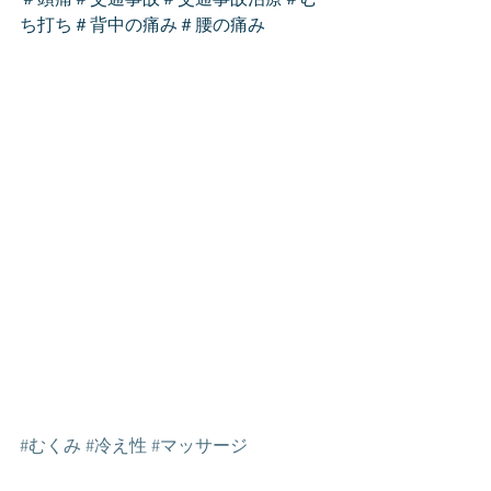
ち打ち＃背中の痛み＃腰の痛み
#むくみ
#冷え性
#マッサージ