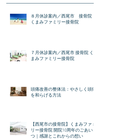
８月休診案内／西尾市 接骨院
くまみファミリー接骨院
７月休診案内／西尾市 接骨院 く
まみファミリー接骨院
頭痛改善の整体法：やさしく頭痛
を和らげる方法
【西尾市の接骨院】くまみファミ
リー接骨院 開院10周年のごあいさ
つ｜感謝とこれからの想い