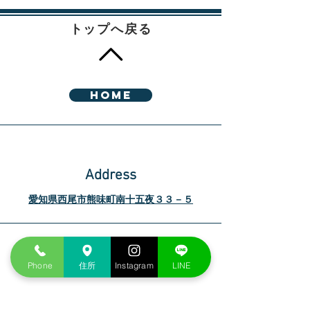
トップへ戻る
HOME
Address
愛知県西尾市熊味町南十五夜３３－５
Phone
Phone
住所
Instagram
LINE
0563-65-3200