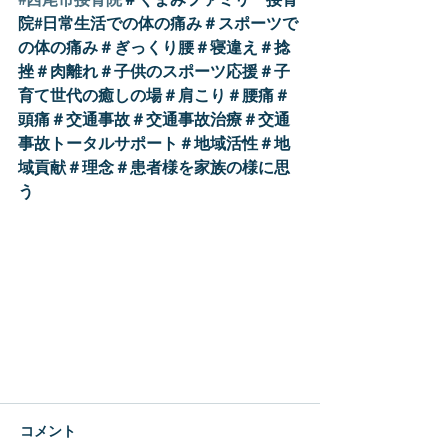
#西尾市接骨院
＃くまみファミリー接骨
院#日常生活での体の痛み＃スポーツで
の体の痛み＃ぎっくり腰＃寝違え＃捻
挫＃肉離れ＃子供のスポーツ応援＃子
育て世代の癒しの場＃肩こり＃腰痛＃
頭痛＃交通事故＃交通事故治療＃交通
事故トータルサポート＃地域活性＃地
域貢献＃理念＃患者様を家族の様に思
う
コメント