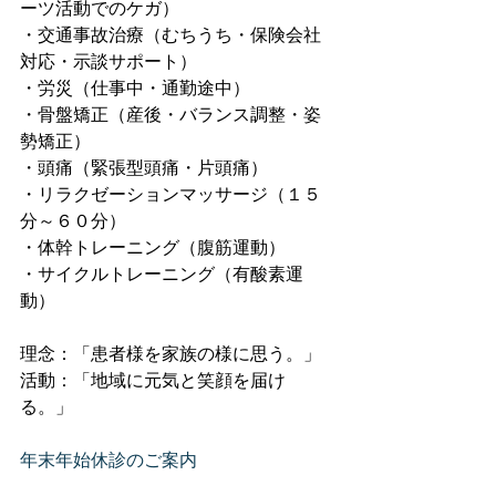
ーツ活動でのケガ）
・交通事故治療（むちうち・保険会社
対応・示談サポート）
・労災（仕事中・通勤途中）
・骨盤矯正（産後・バランス調整・姿
勢矯正）
・頭痛（緊張型頭痛・片頭痛）
・リラクゼーションマッサージ（１５
分～６０分）
・体幹トレーニング（腹筋運動）
・サイクルトレーニング（有酸素運
動）
理念：「患者様を家族の様に思う。」
活動：「地域に元気と笑顔を届け
る。」
年末年始休診のご案内