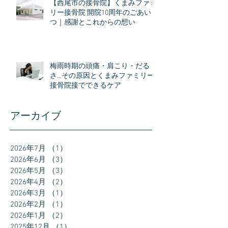
【西尾市の接骨院】くまみファミ
リー接骨院 開院10周年のごあいさ
つ｜感謝とこれからの想い
梅雨時期の頭痛・肩こり・だる
さ…その原因とくまみファミリー
接骨院接でできるケア
アーカイブ
2026年7月
（1）
1件の記事
2026年6月
（3）
3件の記事
2026年5月
（3）
3件の記事
2026年4月
（2）
2件の記事
2026年3月
（1）
1件の記事
2026年2月
（1）
1件の記事
2026年1月
（2）
2件の記事
2025年12月
（1）
1件の記事