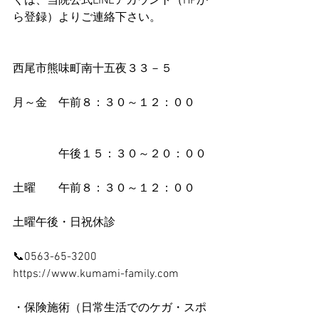
くは、当院公式LINEアカウント（HPか
ら登録）よりご連絡下さい。
西尾市熊味町南十五夜３３－５
月～金　午前８：３０～１２：００ 
　　　　午後１５：３０～２０：００
土曜　　午前８：３０～１２：００
土曜午後・日祝休診
📞0563-65-3200
https://www.kumami-family.com
・保険施術（日常生活でのケガ・スポ