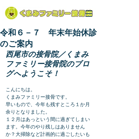
令和６－７ 年末年始休診
のご案内
西尾市の接骨院／くまみ
ファミリー接骨院のブロ
グへようこそ！
こんにちは。
くまみファミリー接骨です。
早いもので、今年も残すところ１か月
余りとなりました。
１２月はあっという間に過ぎてしまい
ます。今年のやり残しはありません
か？大掃除など計画的に過ごしたいも